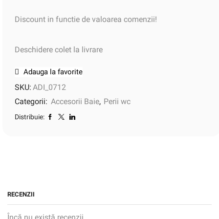
Discount in functie de valoarea comenzii!
Deschidere colet la livrare
Adauga la favorite
SKU:
ADI_0712
Categorii:
Accesorii Baie
,
Perii wc
Distribuie:
RECENZII
Încă nu există recenzii.