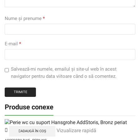
Nume și prenume
*
E-mail
*
Salvează-mi numele, emailul și site-ul web în acest
navigator pentru data viitoare când o să comentez.
Produse conexe
Vizualizare rapidă
ADAUGĂ ÎN COȘ
,