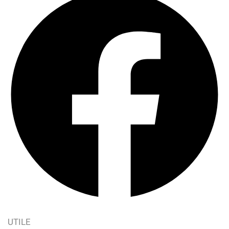
UTILE