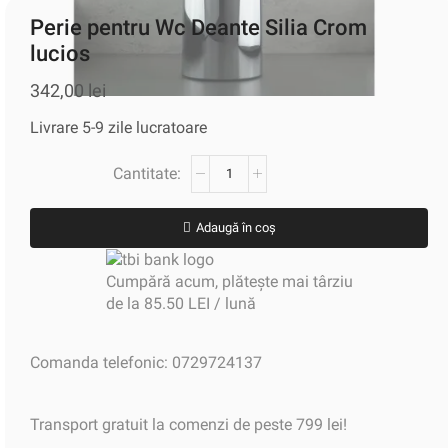
Perie pentru Wc Deante Silia Crom
lucios
342,00
lei
Livrare 5-9 zile lucratoare
Adaugă în coș
Cumpără acum, plătește mai târziu
de la 85.50 LEI / lună
Comanda telefonic: 0729724137
Transport gratuit la comenzi de peste 799 lei!