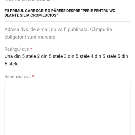
FII PRIMUL CARE SCRIE O PĂRERE DESPRE “PERIE PENTRU WC
DEANTE SILIA CROM LUCIOS”
Adresa dvs. de e-mail nu va fi publicată. Câmpurile
obligatorii sunt marcate
Ratingul dvs
*
Una din 5 stele
2 din 5 stele
3 din 5 stele
4 din 5 stele
5 din
5 stele
Recenzia dvs
*