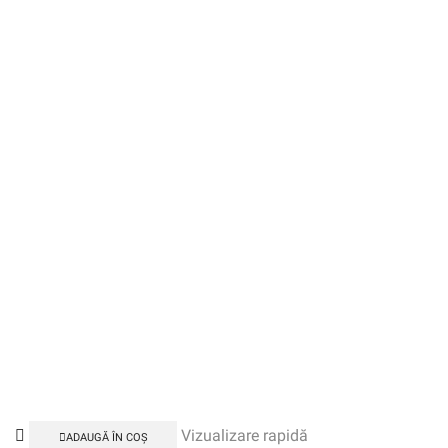
Vizualizare rapidă
ADAUGĂ ÎN COȘ