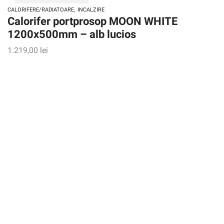
,
CALORIFERE/RADIATOARE
INCALZIRE
Calorifer portprosop MOON WHITE
1200x500mm – alb lucios
1.219,00
lei