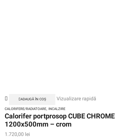
Vizualizare rapidă
ADAUGĂ ÎN COȘ
,
CALORIFERE/RADIATOARE
INCALZIRE
Calorifer portprosop CUBE CHROME
1200x500mm – crom
1.720,00
lei