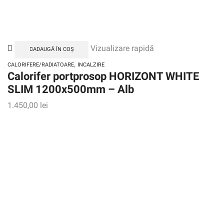
Vizualizare rapidă
ADAUGĂ ÎN COȘ
,
CALORIFERE/RADIATOARE
INCALZIRE
Calorifer portprosop HORIZONT WHITE
SLIM 1200x500mm – Alb
1.450,00
lei