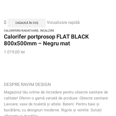
Vizualizare rapidă
ADAUGĂ ÎN COȘ
,
CALORIFERE/RADIATOARE
INCALZIRE
Calorifer portprosop FLAT BLACK
800x500mm – Negru mat
1.019,00
lei
DESPRE RAVIM DESIGN
Magazinul tău online de încredere pentru obiecte sanitare de
calitate! Oferim o gamă variată de produse: Obiecte sanitare:
Lavoare, vase de toaletă și altele. Baterii: Pentru baie și
bucătărie, cu designuri moderne. Rigole și ventile: Soluții
eficiente și durabile.