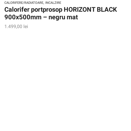
,
CALORIFERE/RADIATOARE
INCALZIRE
Calorifer portprosop HORIZONT BLACK
900x500mm – negru mat
1.499,00
lei