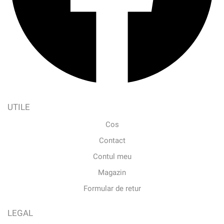
UTILE
Cos
Contact
Contul meu
Magazin
Formular de retur
LEGAL