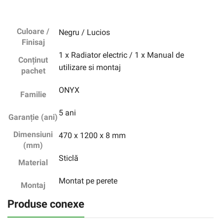
Culoare /
Negru / Lucios
Finisaj
1 x Radiator electric / 1 x Manual de
Conținut
utilizare si montaj
pachet
ONYX
Familie
5 ani
Garanție (ani)
Dimensiuni
470 x 1200 x 8 mm
(mm)
Sticlă
Material
Montat pe perete
Montaj
Produse conexe