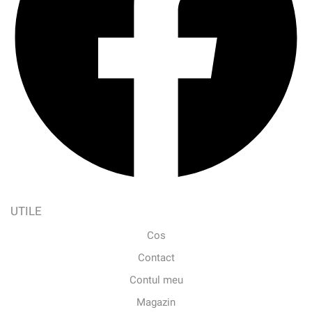
UTILE
Cos
Contact
Contul meu
Magazin