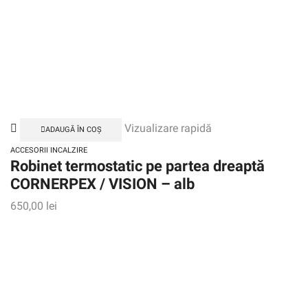
Vizualizare rapidă
ADAUGĂ ÎN COȘ
ACCESORII INCALZIRE
Robinet termostatic pe partea dreaptă
CORNERPEX / VISION – alb
650,00
lei