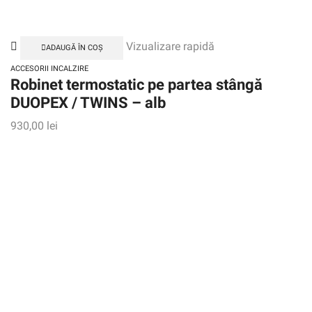
Vizualizare rapidă
ADAUGĂ ÎN COȘ
ACCESORII INCALZIRE
Robinet termostatic pe partea stângă
DUOPEX / TWINS – alb
930,00
lei