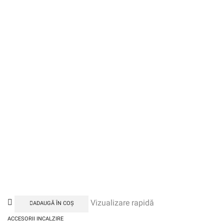
Vizualizare rapidă
ADAUGĂ ÎN COȘ
ACCESORII INCALZIRE