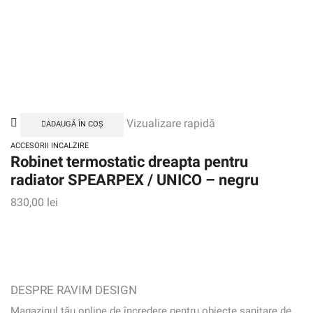
Vizualizare rapidă
ADAUGĂ ÎN COȘ
ACCESORII INCALZIRE
Robinet termostatic dreapta pentru
radiator SPEARPEX / UNICO – negru
830,00
lei
DESPRE RAVIM DESIGN
Magazinul tău online de încredere pentru obiecte sanitare de