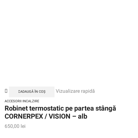
Vizualizare rapidă
ADAUGĂ ÎN COȘ
ACCESORII INCALZIRE
Robinet termostatic pe partea stângă
CORNERPEX / VISION – alb
650,00
lei