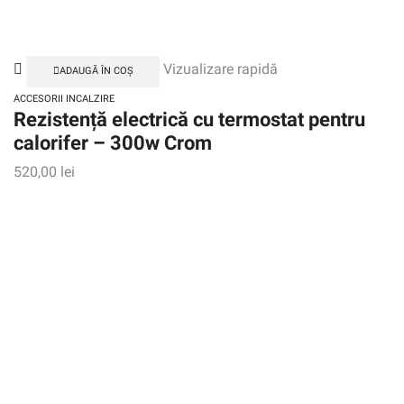
Vizualizare rapidă
ADAUGĂ ÎN COȘ
ACCESORII INCALZIRE
Rezistență electrică cu termostat pentru
calorifer – 300w Crom
520,00
lei