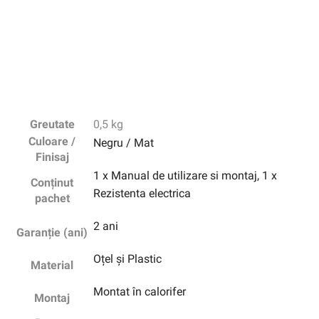
Greutate
0,5 kg
Culoare /
Negru / Mat
Finisaj
1 x Manual de utilizare si montaj, 1 x
Conținut
Rezistenta electrica
pachet
2 ani
Garanție (ani)
Oțel și Plastic
Material
Montat în calorifer
Montaj