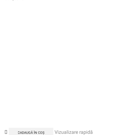
Vizualizare rapidă
ADAUGĂ ÎN COȘ