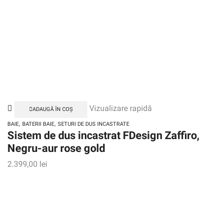
Vizualizare rapidă
ADAUGĂ ÎN COȘ
,
,
BAIE
BATERII BAIE
SETURI DE DUS INCASTRATE
Sistem de dus incastrat FDesign Zaffiro,
Negru-aur rose gold
2.399,00
lei