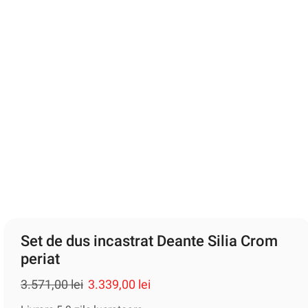
Set de dus incastrat Deante Silia Crom
periat
3.571,00
lei
3.339,00
lei