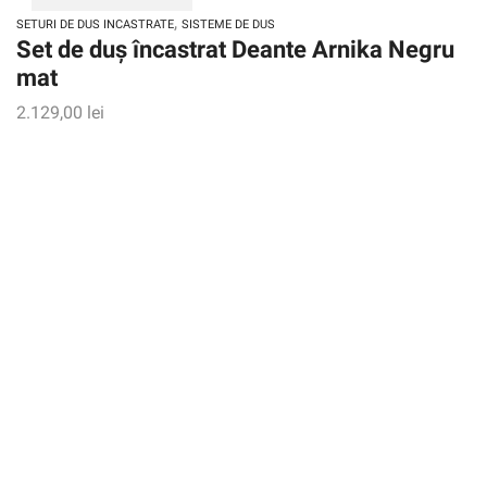
,
SETURI DE DUS INCASTRATE
SISTEME DE DUS
Set de duș încastrat Deante Arnika Negru
mat
2.129,00
lei