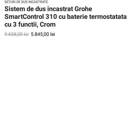
SETURI DE DUS INCASTRATE
Sistem de dus incastrat Grohe
SmartControl 310 cu baterie termostatata
cu 3 functii, Crom
9.638,00
lei
5.845,00
lei