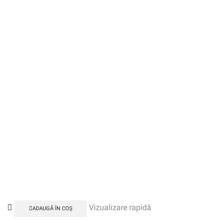
Vizualizare rapidă
ADAUGĂ ÎN COȘ