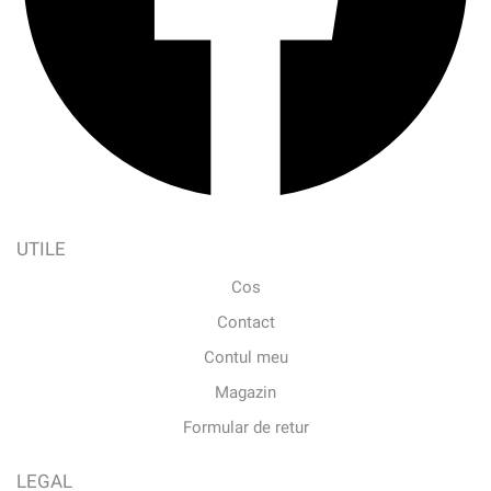
UTILE
Cos
Contact
Contul meu
Magazin
Formular de retur
LEGAL