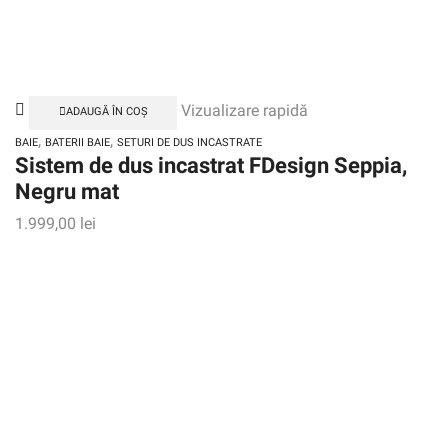
Vizualizare rapidă
ADAUGĂ ÎN COȘ
,
,
BAIE
BATERII BAIE
SETURI DE DUS INCASTRATE
Sistem de dus incastrat FDesign Seppia,
Negru mat
1.999,00
lei