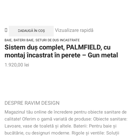
Vizualizare rapidă
ADAUGĂ ÎN COȘ
,
,
BAIE
BATERII BAIE
SETURI DE DUS INCASTRATE
Sistem duș complet, PALMFIELD, cu
montaj încastrat în perete – Gun metal
1.920,00
lei
DESPRE RAVIM DESIGN
Magazinul tău online de încredere pentru obiecte sanitare de
calitate! Oferim o gamă variată de produse: Obiecte sanitare:
Lavoare, vase de toaletă și altele. Baterii: Pentru baie și
bucătărie, cu designuri moderne. Rigole și ventile: Soluții