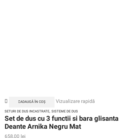
Vizualizare rapidă
ADAUGĂ ÎN COȘ
,
SETURI DE DUS INCASTRATE
SISTEME DE DUS
Set de dus cu 3 functii si bara glisanta
Deante Arnika Negru Mat
658,00
lei