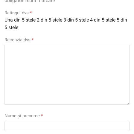
obligatorii sunt marcate
Ratingul dvs
*
Una din 5 stele
2 din 5 stele
3 din 5 stele
4 din 5 stele
5 din
5 stele
Recenzia dvs
*
Nume și prenume
*