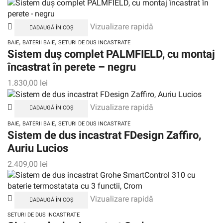
Vizualizare rapidă
ADAUGĂ ÎN COȘ
,
,
BAIE
BATERII BAIE
SETURI DE DUS INCASTRATE
Sistem duș complet PALMFIELD, cu montaj
încastrat în perete – negru
1.830,00
lei
Vizualizare rapidă
ADAUGĂ ÎN COȘ
,
,
BAIE
BATERII BAIE
SETURI DE DUS INCASTRATE
Sistem de dus incastrat FDesign Zaffiro,
Auriu Lucios
2.409,00
lei
Vizualizare rapidă
ADAUGĂ ÎN COȘ
SETURI DE DUS INCASTRATE