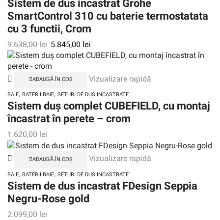
Sistem de dus incastrat Grohe
SmartControl 310 cu baterie termostatata
cu 3 functii, Crom
9.638,00
lei
5.845,00
lei
Vizualizare rapidă
ADAUGĂ ÎN COȘ
,
,
BAIE
BATERII BAIE
SETURI DE DUS INCASTRATE
Sistem duș complet CUBEFIELD, cu montaj
încastrat în perete – crom
1.620,00
lei
Vizualizare rapidă
ADAUGĂ ÎN COȘ
,
,
BAIE
BATERII BAIE
SETURI DE DUS INCASTRATE
Sistem de dus incastrat FDesign Seppia
Negru-Rose gold
2.099,00
lei