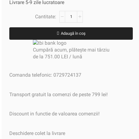
Livrare 5-9 zile lucratoare
Adaugă în coș
Cumpără acum, plătește mai târziu
de la 751.00 LEI / lună
Comanda telefonic: 0729724137
Transport gratuit la comenzi de peste 799 lei!
Discount in functie de valoarea comenzii!
Deschidere colet la livrare