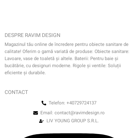
DESPRE RAVIM DESIGN
Magazinul tău online de încredere pentru obiecte sanitare de
calitate! Oferim o gamă variată de produse: Obiecte sanitare:
Lavoare, vase de toaletă și altele. Baterii: Pentru baie și
bucătărie, cu designuri moderne. Rigole și ventile: Soluții
eficiente și durabile.
CONTACT
Telefon: +40729724137
Email: contact@ravimdesign.ro
LIV YOUNG GROUP S.R.L.