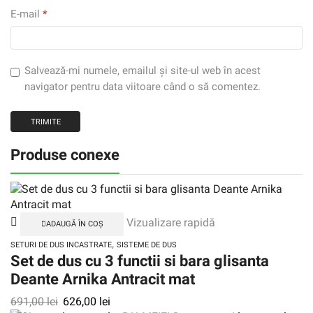
E-mail
*
Salvează-mi numele, emailul și site-ul web în acest
navigator pentru data viitoare când o să comentez.
Produse conexe
Vizualizare rapidă
ADAUGĂ ÎN COȘ
,
SETURI DE DUS INCASTRATE
SISTEME DE DUS
Set de dus cu 3 functii si bara glisanta
Deante Arnika Antracit mat
691,00
lei
626,00
lei