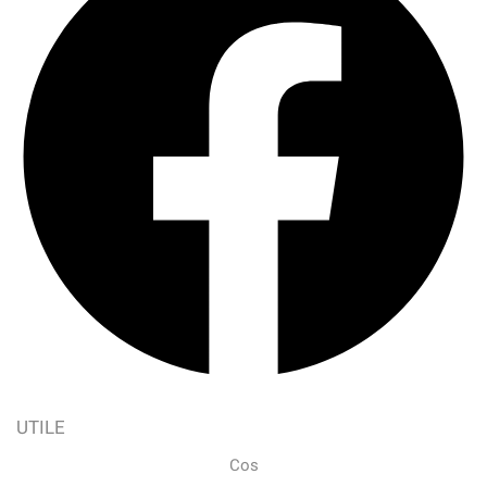
UTILE
Cos