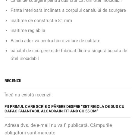
canal de scurgere pentru dus fabricat din otel inoxidabil
Panta interioara inclinats a corpului canalului de scurgere
inaltime de constructie 81 mm
inaltime reglabila
Banda adeziva pentru hidroizolare de calitate
canalul de scurgere este fabricat dintr-o singură bucata de
otel inoxidabil
RECENZII
Încă nu există recenzii.
FII PRIMUL CARE SCRIE O PĂRERE DESPRE “SET RIGOLA DE DUS CU
CAPAC FAIANTABIL ALCADRAIN FIT AND GO 55 CM”
Adresa dvs. de e-mail nu va fi publicată. Câmpurile
obligatorii sunt marcate