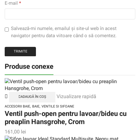
E-mail
*
Salvează-mi numele, emailul și site-ul web în acest
navigator pentru data viitoare când o să comentez.
Produse conexe
Vizualizare rapidă
ADAUGĂ ÎN COȘ
,
,
ACCESORII BAIE
BAIE
VENTILE SI SIFOANE
Ventil push-open pentru lavoar/bideu cu
preaplin Hansgrohe, Crom
161,00
lei