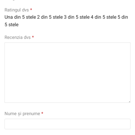
Ratingul dvs
*
Una din 5 stele
2 din 5 stele
3 din 5 stele
4 din 5 stele
5 din
5 stele
Recenzia dvs
*
Nume și prenume
*