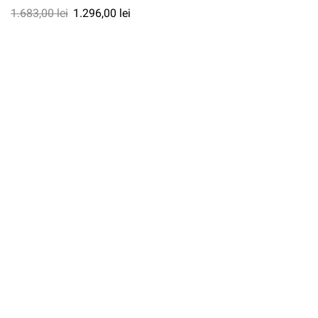
1.683,00
lei
1.296,00
lei