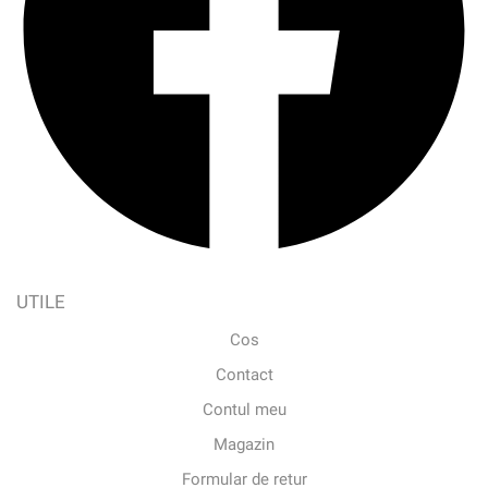
UTILE
Cos
Contact
Contul meu
Magazin
Formular de retur