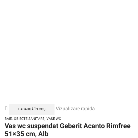
Vizualizare rapidă
ADAUGĂ ÎN COȘ
,
,
BAIE
OBIECTE SANITARE
VASE WC
Vas wc suspendat Geberit Acanto Rimfree
51×35 cm, Alb