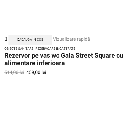
Vizualizare rapidă
ADAUGĂ ÎN COȘ
,
OBIECTE SANITARE
REZERVOARE INCASTRATE
Rezervor pe vas wc Gala Street Square cu
alimentare inferioara
514,00
lei
459,00
lei