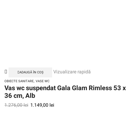
Vizualizare rapidă
ADAUGĂ ÎN COȘ
,
OBIECTE SANITARE
VASE WC
Vas wc suspendat Gala Glam Rimless 53 x
36 cm, Alb
1.276,00
lei
1.149,00
lei