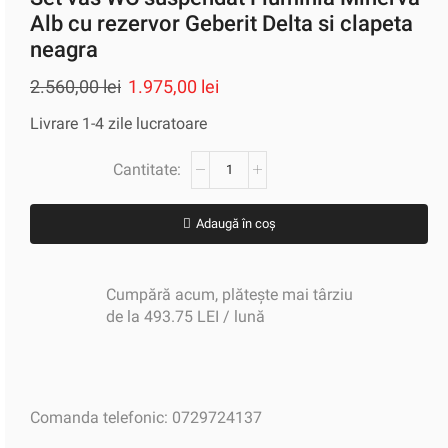
Alb cu rezervor Geberit Delta si clapeta
neagra
2.560,00
lei
1.975,00
lei
Livrare 1-4 zile lucratoare
Adaugă în coș
Cumpără acum, plătește mai târziu
de la 493.75 LEI / lună
Comanda telefonic: 0729724137