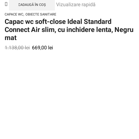
Vizualizare rapidă
ADAUGĂ ÎN COȘ
,
CAPACE WC
OBIECTE SANITARE
Capac wc soft-close Ideal Standard
Connect Air slim, cu inchidere lenta, Negru
mat
1.138,00
lei
669,00
lei