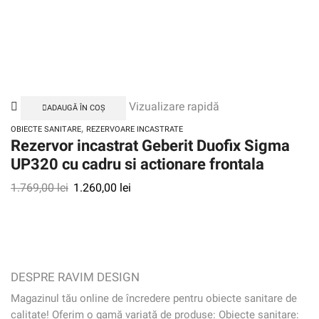
Vizualizare rapidă
ADAUGĂ ÎN COȘ
,
OBIECTE SANITARE
REZERVOARE INCASTRATE
Rezervor incastrat Geberit Duofix Sigma
UP320 cu cadru si actionare frontala
1.769,00
lei
1.260,00
lei
DESPRE RAVIM DESIGN
Magazinul tău online de încredere pentru obiecte sanitare de
calitate! Oferim o gamă variată de produse: Obiecte sanitare: