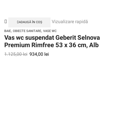
Vizualizare rapidă
ADAUGĂ ÎN COȘ
,
,
BAIE
OBIECTE SANITARE
VASE WC
Vas wc suspendat Geberit Selnova
Premium Rimfree 53 x 36 cm, Alb
1.125,00
lei
934,00
lei