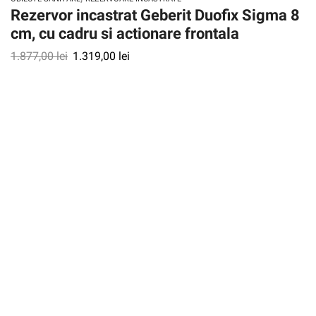
Rezervor incastrat Geberit Duofix Sigma 8
cm, cu cadru si actionare frontala
1.877,00
lei
1.319,00
lei