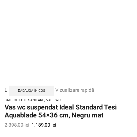
Vizualizare rapidă
ADAUGĂ ÎN COȘ
,
,
BAIE
OBIECTE SANITARE
VASE WC
Vas wc suspendat Ideal Standard Tesi
Aquablade 54×36 cm, Negru mat
2.398,00
lei
1.189,00
lei