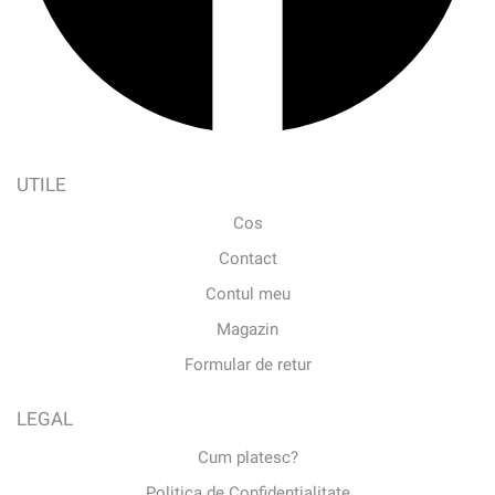
UTILE
Cos
Contact
Contul meu
Magazin
Formular de retur
LEGAL
Cum platesc?
Politica de Confidentialitate