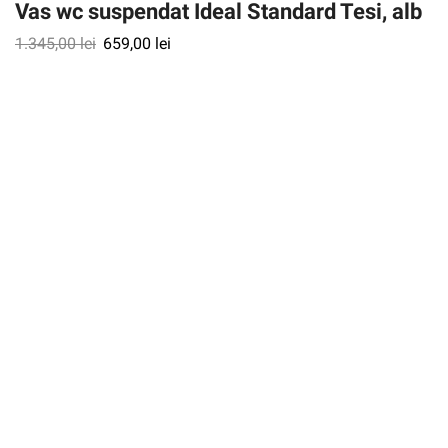
Vas wc suspendat Ideal Standard Tesi, alb
1.345,00
lei
659,00
lei