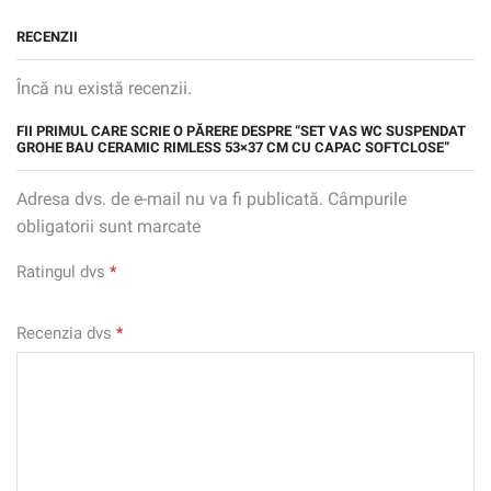
RECENZII
Încă nu există recenzii.
FII PRIMUL CARE SCRIE O PĂRERE DESPRE “SET VAS WC SUSPENDAT
GROHE BAU CERAMIC RIMLESS 53×37 CM CU CAPAC SOFTCLOSE”
Adresa dvs. de e-mail nu va fi publicată. Câmpurile
obligatorii sunt marcate
Ratingul dvs
*
Recenzia dvs
*