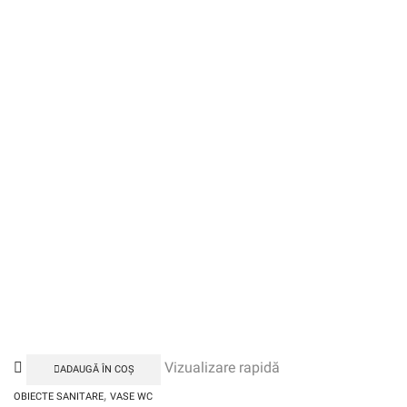
Vizualizare rapidă
ADAUGĂ ÎN COȘ
,
OBIECTE SANITARE
VASE WC