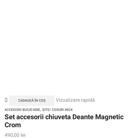
Vizualizare rapidă
ADAUGĂ ÎN COȘ
,
ACCESORII BUCATARIE
SITE/ COSURI INOX
Set accesorii chiuveta Deante Magnetic
Crom
490,00
lei