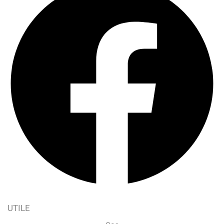
UTILE