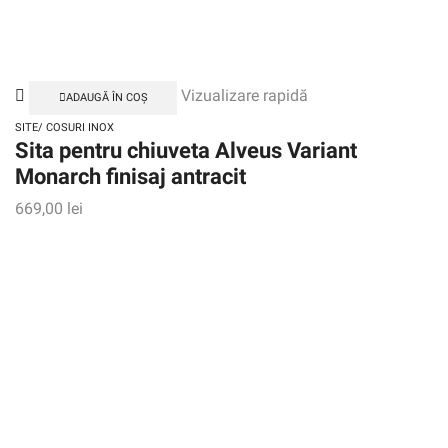
Vizualizare rapidă
ADAUGĂ ÎN COȘ
SITE/ COSURI INOX
Sita pentru chiuveta Alveus Variant
Monarch finisaj antracit
669,00
lei