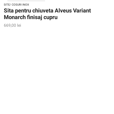
SITE/ COSURI INOX
Sita pentru chiuveta Alveus Variant
Monarch finisaj cupru
669,00
lei