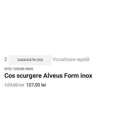
Vizualizare rapidă
ADAUGĂ ÎN COȘ
SITE/ COSURI INOX
Cos scurgere Alveus Form inox
129,00
lei
107,00
lei