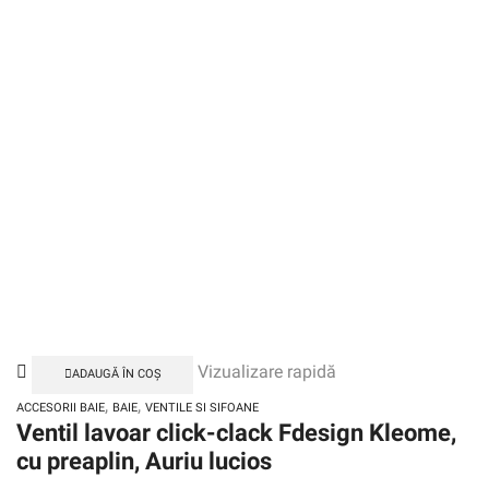
Vizualizare rapidă
ADAUGĂ ÎN COȘ
,
,
ACCESORII BAIE
BAIE
VENTILE SI SIFOANE
Ventil lavoar click-clack Fdesign Kleome,
cu preaplin, Auriu lucios