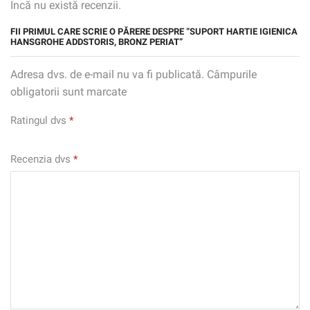
Încă nu există recenzii.
FII PRIMUL CARE SCRIE O PĂRERE DESPRE “SUPORT HARTIE IGIENICA
HANSGROHE ADDSTORIS, BRONZ PERIAT”
Adresa dvs. de e-mail nu va fi publicată. Câmpurile
obligatorii sunt marcate
Ratingul dvs
*
Recenzia dvs
*