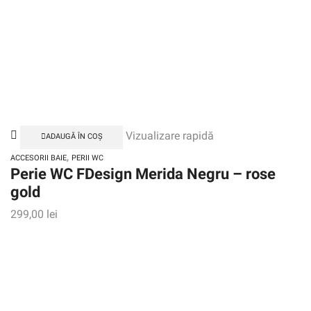
Vizualizare rapidă
ADAUGĂ ÎN COȘ
,
ACCESORII BAIE
PERII WC
Perie WC FDesign Merida Negru – rose
gold
299,00
lei