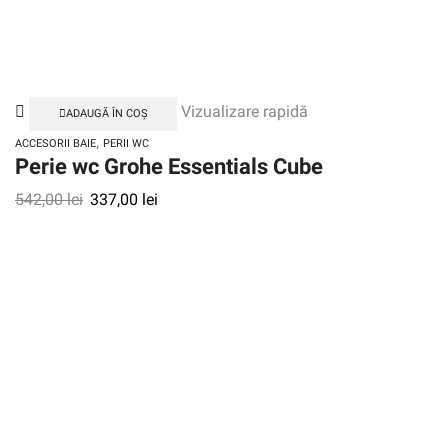
Vizualizare rapidă
ADAUGĂ ÎN COȘ
,
ACCESORII BAIE
PERII WC
Perie wc Grohe Essentials Cube
542,00
lei
337,00
lei