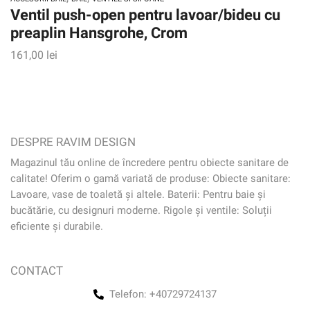
Ventil push-open pentru lavoar/bideu cu
preaplin Hansgrohe, Crom
161,00
lei
DESPRE RAVIM DESIGN
Magazinul tău online de încredere pentru obiecte sanitare de
calitate! Oferim o gamă variată de produse: Obiecte sanitare:
Lavoare, vase de toaletă și altele. Baterii: Pentru baie și
bucătărie, cu designuri moderne. Rigole și ventile: Soluții
eficiente și durabile.
CONTACT
Telefon: +40729724137