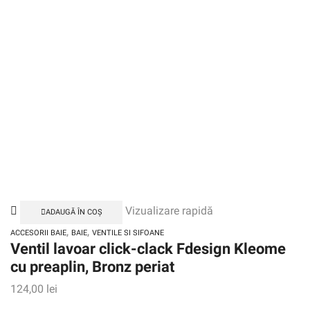
Vizualizare rapidă
ADAUGĂ ÎN COȘ
,
,
ACCESORII BAIE
BAIE
VENTILE SI SIFOANE
Ventil lavoar click-clack Fdesign Kleome
cu preaplin, Bronz periat
124,00
lei