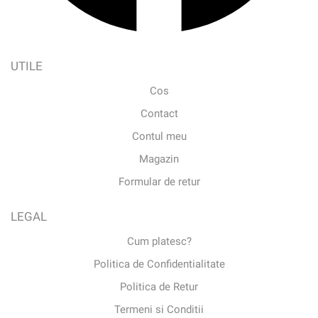
UTILE
Cos
Contact
Contul meu
Magazin
Formular de retur
LEGAL
Cum platesc?
Politica de Confidentialitate
Politica de Retur
Termeni si Conditii