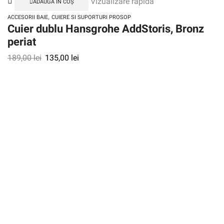
Vizualizare rapidă
ADAUGĂ ÎN COȘ
,
ACCESORII BAIE
CUIERE SI SUPORTURI PROSOP
Cuier dublu Hansgrohe AddStoris, Bronz
periat
189,00
lei
135,00
lei