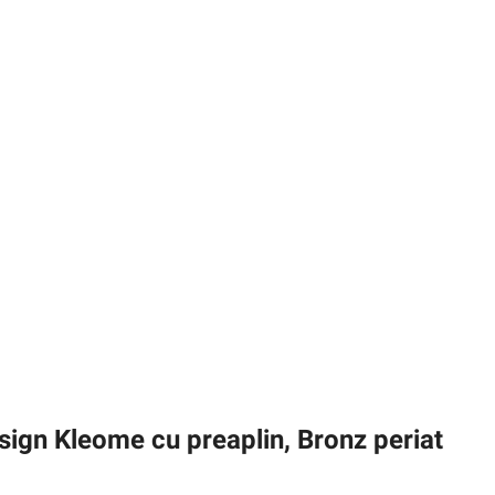
esign Kleome cu preaplin, Bronz periat