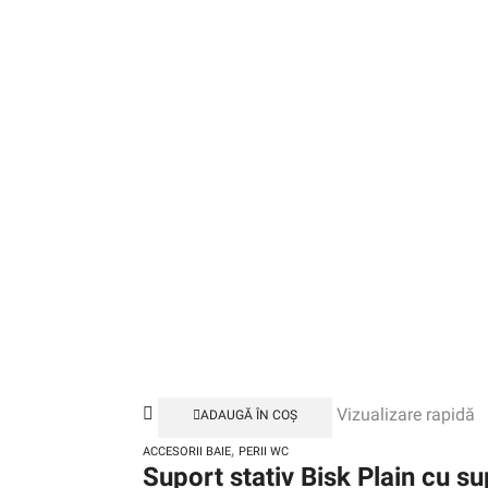
Vizualizare rapidă
ADAUGĂ ÎN COȘ
,
ACCESORII BAIE
PERII WC
Suport stativ Bisk Plain cu su