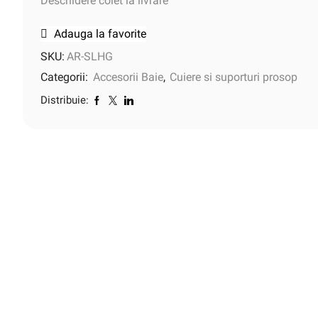
Deschidere colet la livrare
Adauga la favorite
SKU:
AR-SLHG
Categorii:
Accesorii Baie
,
Cuiere si suporturi prosop
Distribuie: