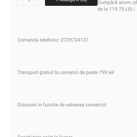
Cumpără acum, plă
de la 119.75 LEI /
Comanda telefonic: 0729724137
Transport gratuit la comenzi de peste 799 lei!
Discount in functie de valoarea comenzii!