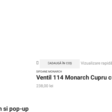
Vizualizare rapid
ADAUGĂ ÎN COȘ
SIFOANE MONARCH
Ventil 114 Monarch Cupru c
238,00
lei
n si pop-up