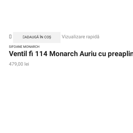
Vizualizare rapidă
ADAUGĂ ÎN COȘ
SIFOANE MONARCH
Ventil fi 114 Monarch Auriu cu preapli
479,00
lei