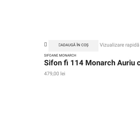
Vizualizare rapidă
ADAUGĂ ÎN COȘ
SIFOANE MONARCH
Sifon fi 114 Monarch Auriu c
479,00
lei