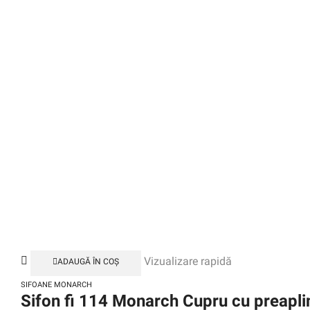
Vizualizare rapidă
ADAUGĂ ÎN COȘ
SIFOANE MONARCH
Sifon fi 114 Monarch Cupru cu preapli