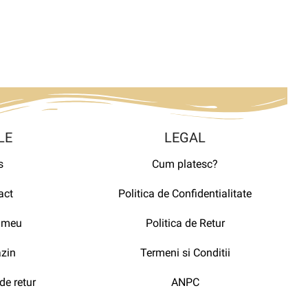
LE
LEGAL
s
Cum platesc?
act
Politica de Confidentialitate
 meu
Politica de Retur
zin
Termeni si Conditii
de retur
ANPC