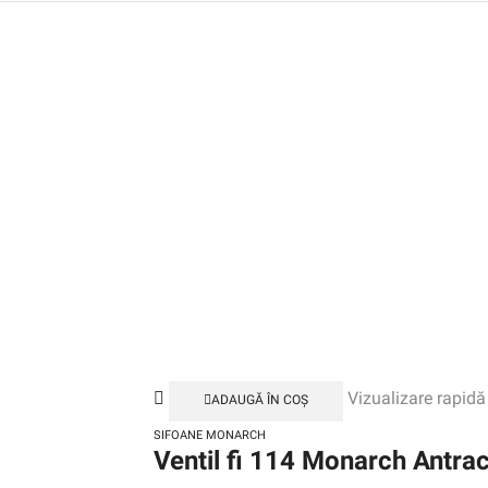
Vizualizare rapidă
ADAUGĂ ÎN COȘ
SIFOANE MONARCH
Ventil fi 114 Monarch Antrac