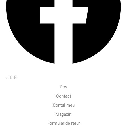
UTILE
Cos
Contact
Contul meu
Magazin
Formular de retur