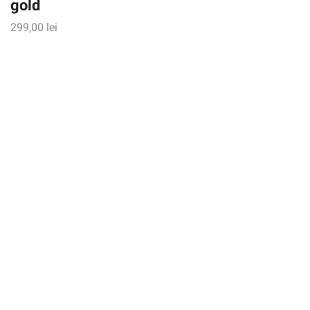
gold
299,00
lei