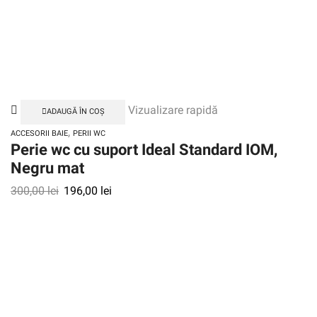
Vizualizare rapidă
ADAUGĂ ÎN COȘ
,
ACCESORII BAIE
PERII WC
Perie wc cu suport Ideal Standard IOM,
Negru mat
300,00
lei
196,00
lei