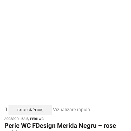
Vizualizare rapidă
ADAUGĂ ÎN COȘ
,
ACCESORII BAIE
PERII WC
Perie WC FDesign Merida Negru – rose