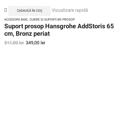
Vizualizare rapidă
ADAUGĂ ÎN COȘ
,
ACCESORII BAIE
CUIERE SI SUPORTURI PROSOP
Suport prosop Hansgrohe AddStoris 65
cm, Bronz periat
511,00
lei
349,00
lei