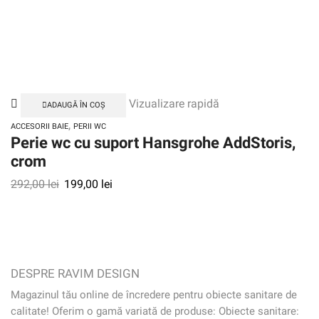
Vizualizare rapidă
ADAUGĂ ÎN COȘ
,
ACCESORII BAIE
PERII WC
Perie wc cu suport Hansgrohe AddStoris,
crom
292,00
lei
199,00
lei
DESPRE RAVIM DESIGN
Magazinul tău online de încredere pentru obiecte sanitare de
calitate! Oferim o gamă variată de produse: Obiecte sanitare: