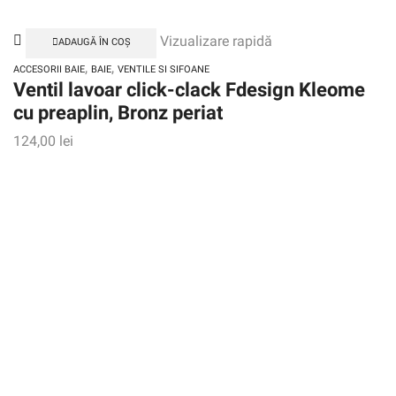
Vizualizare rapidă
ADAUGĂ ÎN COȘ
,
,
ACCESORII BAIE
BAIE
VENTILE SI SIFOANE
Ventil lavoar click-clack Fdesign Kleome
cu preaplin, Bronz periat
124,00
lei