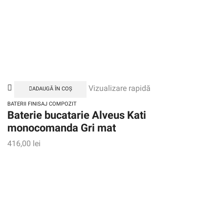
Vizualizare rapidă
ADAUGĂ ÎN COȘ
BATERII FINISAJ COMPOZIT
Baterie bucatarie Alveus Kati
monocomanda Gri mat
416,00
lei