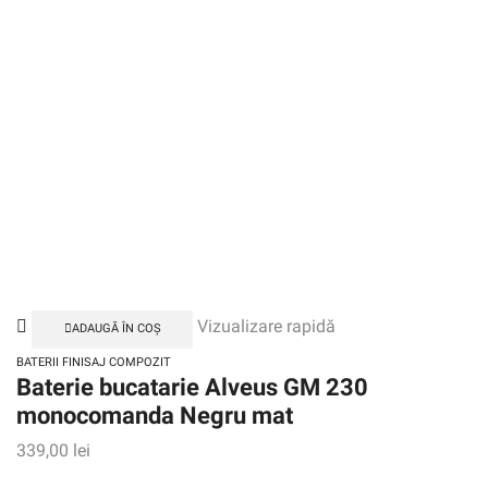
Vizualizare rapidă
ADAUGĂ ÎN COȘ
BATERII FINISAJ COMPOZIT
Baterie bucatarie Alveus GM 230
monocomanda Negru mat
339,00
lei