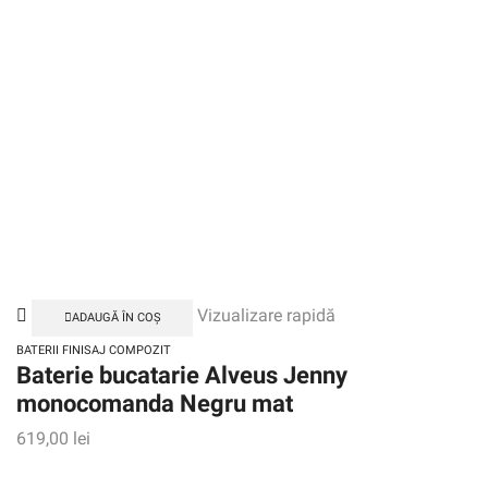
Vizualizare rapidă
ADAUGĂ ÎN COȘ
BATERII FINISAJ COMPOZIT
Baterie bucatarie Alveus Jenny
monocomanda Negru mat
619,00
lei