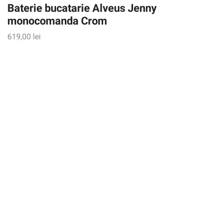
Baterie bucatarie Alveus Jenny
monocomanda Crom
619,00
lei