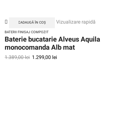
Vizualizare rapidă
ADAUGĂ ÎN COȘ
BATERII FINISAJ COMPOZIT
Baterie bucatarie Alveus Aquila
monocomanda Alb mat
1.389,00
lei
1.299,00
lei