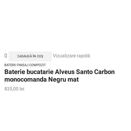
Vizualizare rapidă
ADAUGĂ ÎN COȘ
BATERII FINISAJ COMPOZIT
Baterie bucatarie Alveus Santo Carbon
monocomanda Negru mat
835,00
lei