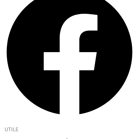
UTILE