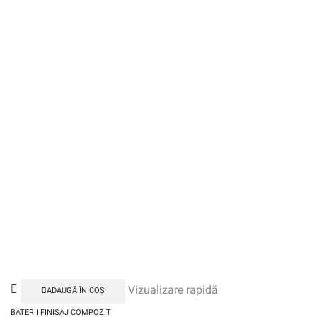
Vizualizare rapidă
ADAUGĂ ÎN COȘ
BATERII FINISAJ COMPOZIT