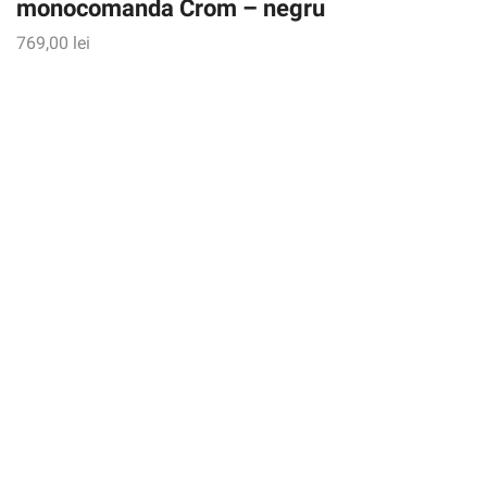
monocomanda Crom – negru
769,00
lei