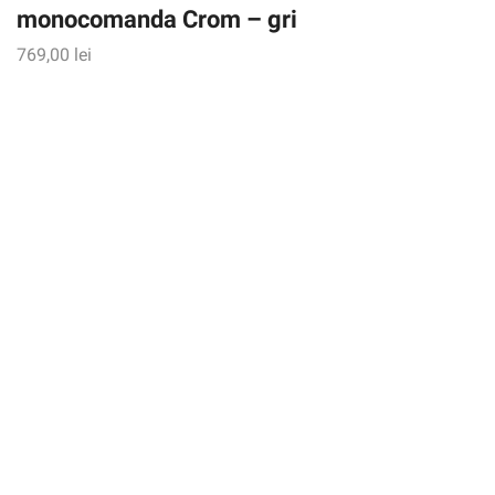
monocomanda Crom – gri
769,00
lei