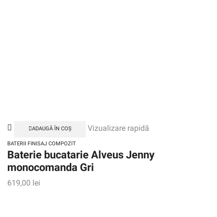
Vizualizare rapidă
ADAUGĂ ÎN COȘ
BATERII FINISAJ COMPOZIT
Baterie bucatarie Alveus Jenny
monocomanda Gri
619,00
lei