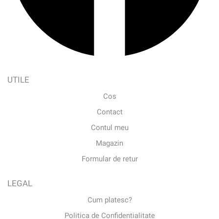
UTILE
Cos
Contact
Contul meu
Magazin
Formular de retur
LEGAL
Cum platesc?
Politica de Confidentialitate