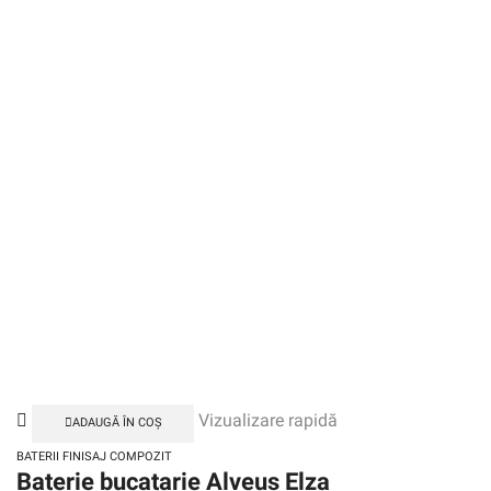
Vizualizare rapidă
ADAUGĂ ÎN COȘ
BATERII FINISAJ COMPOZIT
Baterie bucatarie Alveus Elza