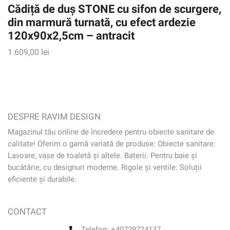
Cădiță de duș STONE cu sifon de scurgere,
din marmură turnată, cu efect ardezie
120x90x2,5cm – antracit
1.609,00
lei
DESPRE RAVIM DESIGN
Magazinul tău online de încredere pentru obiecte sanitare de
calitate! Oferim o gamă variată de produse: Obiecte sanitare:
Lavoare, vase de toaletă și altele. Baterii: Pentru baie și
bucătărie, cu designuri moderne. Rigole și ventile: Soluții
eficiente și durabile.
CONTACT
Telefon: +40729724137