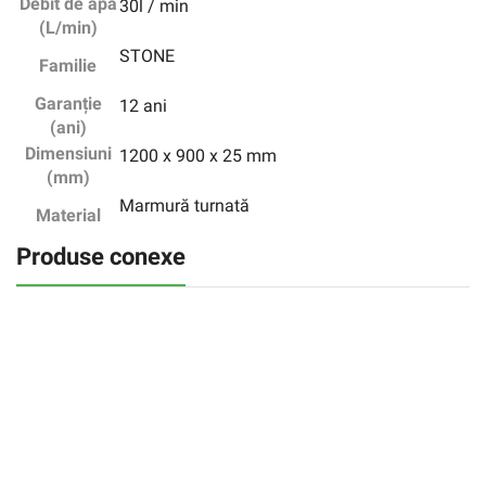
Debit de apă
30l / min
(L/min)
STONE
Familie
Garanție
12 ani
(ani)
Dimensiuni
1200 x 900 x 25 mm
(mm)
Marmură turnată
Material
Produse conexe