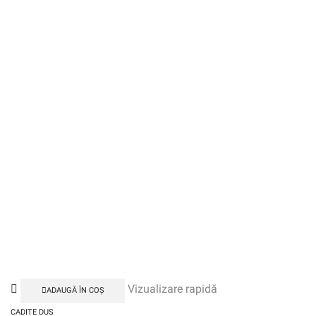
Vizualizare rapidă
ADAUGĂ ÎN COȘ
CADITE DUS