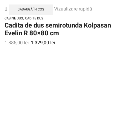
Vizualizare rapidă
ADAUGĂ ÎN COȘ
,
CABINE DUS
CADITE DUS
Cadita de dus semirotunda Kolpasan
Evelin R 80×80 cm
1.885,00
lei
1.329,00
lei