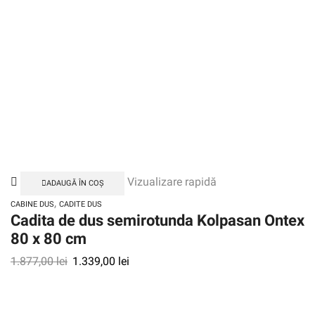
Vizualizare rapidă
ADAUGĂ ÎN COȘ
,
CABINE DUS
CADITE DUS
Cadita de dus semirotunda Kolpasan Ontex
80 x 80 cm
1.877,00
lei
1.339,00
lei