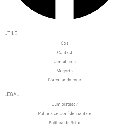
UTILE
Cos
Contact
Contul meu
Magazin
Formular de retur
LEGAL
Cum platesc?
Politica de Confidentialitate
Politica de Retur