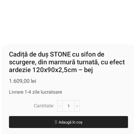
Cadiță de duș STONE cu sifon de
scurgere, din marmură turnată, cu efect
ardezie 120x90x2,5cm – bej
1.609,00
lei
Livrare 1-4 zile lucratoare
Adaugă în coș