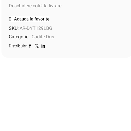
Deschidere colet la livrare
Adauga la favorite
SKU:
AR-DYT129LBG
Categorie:
Cadite Dus
Distribuie: