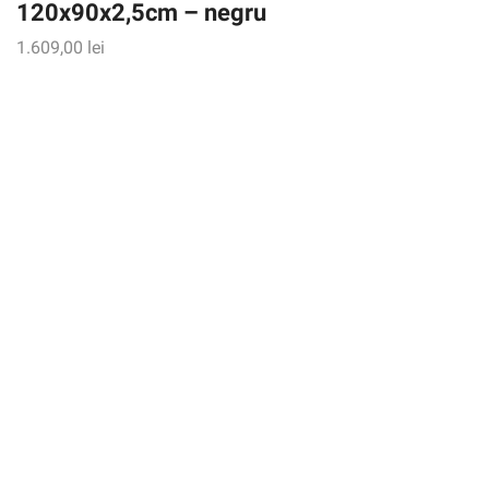
120x90x2,5cm – negru
1.609,00
lei