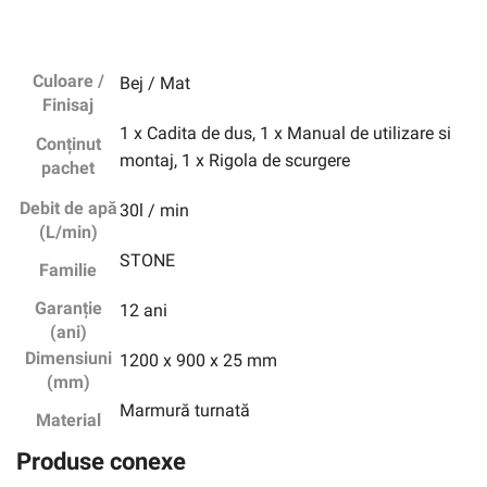
Culoare /
Bej / Mat
Finisaj
1 x Cadita de dus, 1 x Manual de utilizare si
Conținut
montaj, 1 x Rigola de scurgere
pachet
Debit de apă
30l / min
(L/min)
STONE
Familie
Garanție
12 ani
(ani)
Dimensiuni
1200 x 900 x 25 mm
(mm)
Marmură turnată
Material
Produse conexe