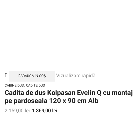
Vizualizare rapidă
ADAUGĂ ÎN COȘ
,
CABINE DUS
CADITE DUS
Cadita de dus Kolpasan Evelin Q cu montaj
pe pardoseala 120 x 90 cm Alb
2.159,00
lei
1.369,00
lei