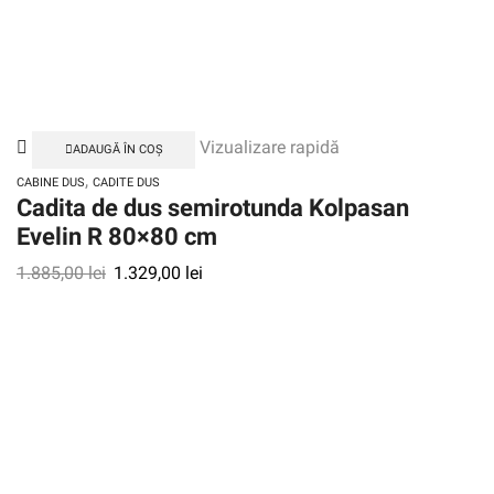
Vizualizare rapidă
ADAUGĂ ÎN COȘ
,
CABINE DUS
CADITE DUS
Cadita de dus semirotunda Kolpasan
Evelin R 80×80 cm
1.885,00
lei
1.329,00
lei