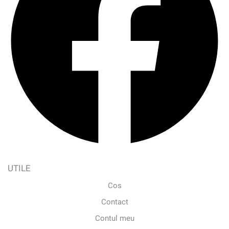
UTILE
Cos
Contact
Contul meu