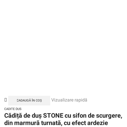
Vizualizare rapidă
ADAUGĂ ÎN COȘ
CADITE DUS
Cădiță de duș STONE cu sifon de scurgere,
din marmură turnată, cu efect ardezie