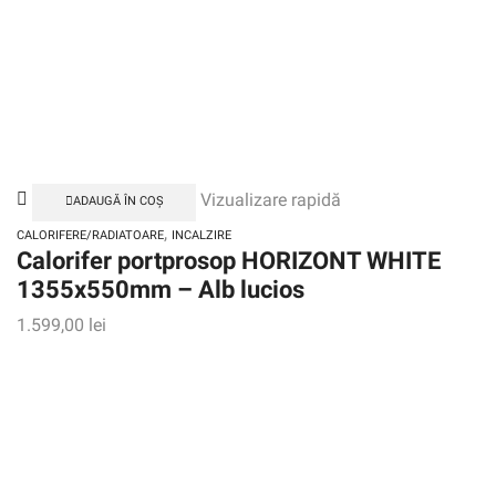
Vizualizare rapidă
ADAUGĂ ÎN COȘ
,
CALORIFERE/RADIATOARE
INCALZIRE
Calorifer portprosop HORIZONT WHITE
1355x550mm – Alb lucios
1.599,00
lei