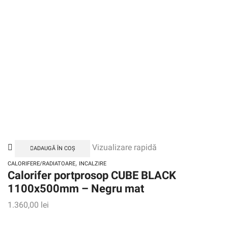
Vizualizare rapidă
ADAUGĂ ÎN COȘ
,
CALORIFERE/RADIATOARE
INCALZIRE
Calorifer portprosop CUBE BLACK
1100x500mm – Negru mat
1.360,00
lei