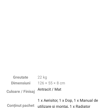
Greutate
22 kg
Dimensiuni
126 × 55 × 8 cm
Antracit / Mat
Culoare / Finisaj
1 x Aerisitor, 1 x Dop, 1 x Manual de
Conținut pachet
utilizare si montaj, 1 x Radiator