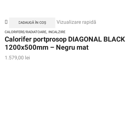
Vizualizare rapidă
ADAUGĂ ÎN COȘ
,
CALORIFERE/RADIATOARE
INCALZIRE
Calorifer portprosop DIAGONAL BLACK
1200x500mm – Negru mat
1.579,00
lei