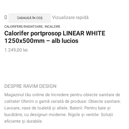
Vizualizare rapidă
ADAUGĂ ÎN COȘ
,
CALORIFERE/RADIATOARE
INCALZIRE
Calorifer portprosop LINEAR WHITE
1250x500mm – alb lucios
1.249,00
lei
DESPRE RAVIM DESIGN
Magazinul tău online de încredere pentru obiecte sanitare de
calitate! Oferim o gamă variată de produse: Obiecte sanitare:
Lavoare, vase de toaletă și altele. Baterii: Pentru baie și
bucătărie, cu designuri moderne. Rigole și ventile: Soluții
eficiente și durabile.