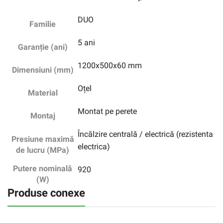
DUO
Familie
5 ani
Garanție (ani)
1200x500x60 mm
Dimensiuni (mm)
Oțel
Material
Montat pe perete
Montaj
Încălzire centrală / electrică (rezistenta
Presiune maximă
electrica)
de lucru (MPa)
Putere nominală
920
(W)
Produse conexe