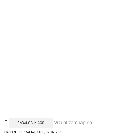
Vizualizare rapidă
ADAUGĂ ÎN COȘ
,
CALORIFERE/RADIATOARE
INCALZIRE