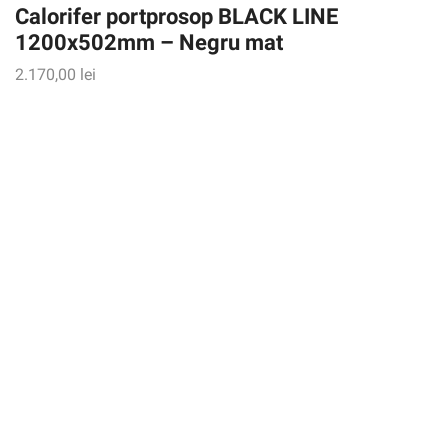
Calorifer portprosop BLACK LINE
1200x502mm – Negru mat
2.170,00
lei