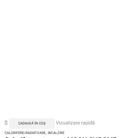
Vizualizare rapidă
ADAUGĂ ÎN COȘ
,
CALORIFERE/RADIATOARE
INCALZIRE