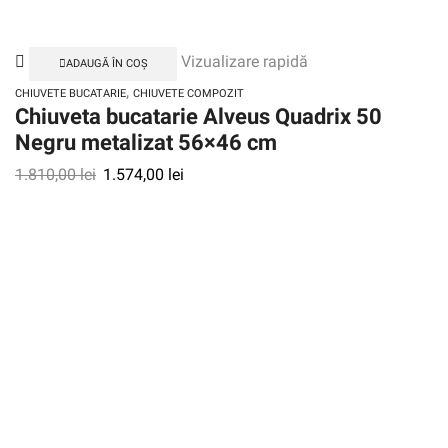
Vizualizare rapidă
ADAUGĂ ÎN COȘ
,
CHIUVETE BUCATARIE
CHIUVETE COMPOZIT
Chiuveta bucatarie Alveus Quadrix 50
Negru metalizat 56×46 cm
1.810,00
lei
1.574,00
lei