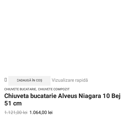
Vizualizare rapidă
ADAUGĂ ÎN COȘ
,
CHIUVETE BUCATARIE
CHIUVETE COMPOZIT
Chiuveta bucatarie Alveus Niagara 10 Bej
51 cm
1.121,00
lei
1.064,00
lei