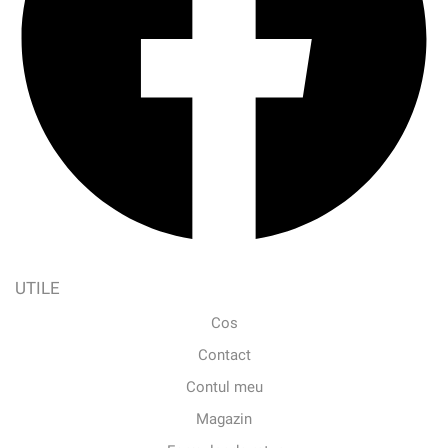
UTILE
Cos
Contact
Contul meu
Magazin