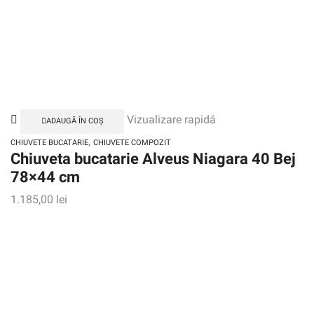
Vizualizare rapidă
ADAUGĂ ÎN COȘ
,
CHIUVETE BUCATARIE
CHIUVETE COMPOZIT
Chiuveta bucatarie Alveus Niagara 40 Bej
78×44 cm
1.185,00
lei