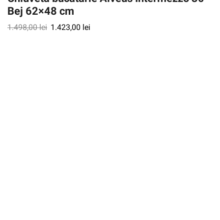
Bej 62×48 cm
1.498,00
lei
1.423,00
lei