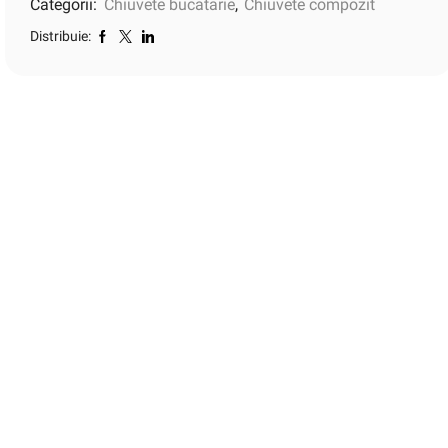
Categorii:
Chiuvete bucatarie
,
Chiuvete compozit
Distribuie: