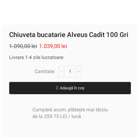
Chiuveta bucatarie Alveus Cadit 100 Gri
1.090,00
lei
1.039,00
lei
Livrare 1-4 zile lucratoare
Adaugă în coș
Cumpără acum, plătește mai târziu
de la 259.75 LEI / lună