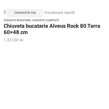
Vizualizare rapidă
ADAUGĂ ÎN COȘ
,
CHIUVETE BUCATARIE
CHIUVETE COMPOZIT
Chiuveta bucatarie Alveus Rock 80 Terra
60×48 cm
1.337,00
lei