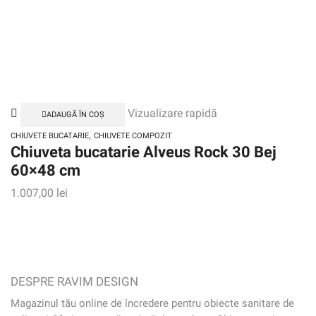
Vizualizare rapidă
ADAUGĂ ÎN COȘ
,
CHIUVETE BUCATARIE
CHIUVETE COMPOZIT
Chiuveta bucatarie Alveus Rock 30 Bej
60×48 cm
1.007,00
lei
DESPRE RAVIM DESIGN
Magazinul tău online de încredere pentru obiecte sanitare de