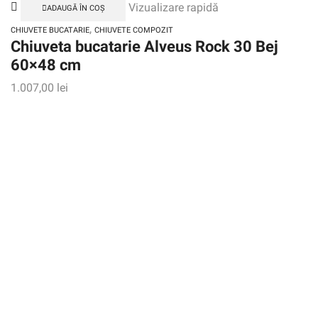
Vizualizare rapidă
ADAUGĂ ÎN COȘ
,
CHIUVETE BUCATARIE
CHIUVETE COMPOZIT
Chiuveta bucatarie Alveus Rock 30 Bej
60×48 cm
1.007,00
lei