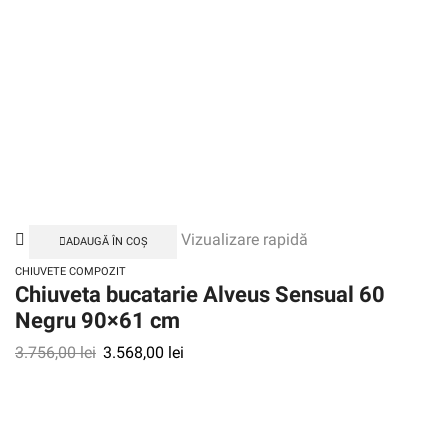
Vizualizare rapidă
ADAUGĂ ÎN COȘ
CHIUVETE COMPOZIT
Chiuveta bucatarie Alveus Sensual 60
Negru 90×61 cm
3.756,00
lei
3.568,00
lei