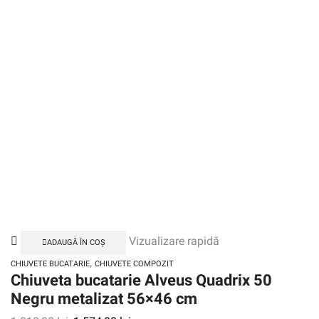
Vizualizare rapidă
ADAUGĂ ÎN COȘ
,
CHIUVETE BUCATARIE
CHIUVETE COMPOZIT
Chiuveta bucatarie Alveus Quadrix 50
Negru metalizat 56×46 cm