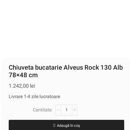
Chiuveta bucatarie Alveus Rock 130 Alb
78×48 cm
1.242,00
lei
Livrare 1-4 zile lucratoare
Adaugă în coș