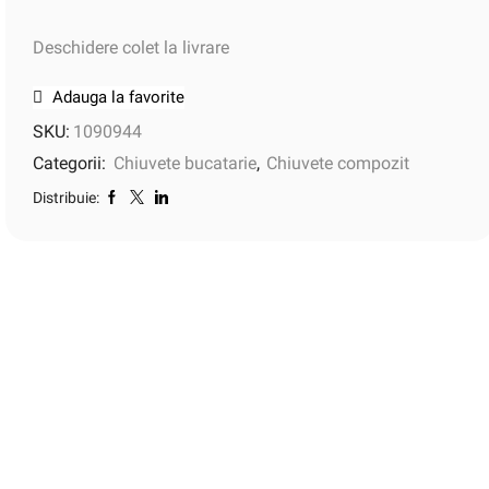
Deschidere colet la livrare
Adauga la favorite
SKU:
1090944
Categorii:
Chiuvete bucatarie
,
Chiuvete compozit
Distribuie: