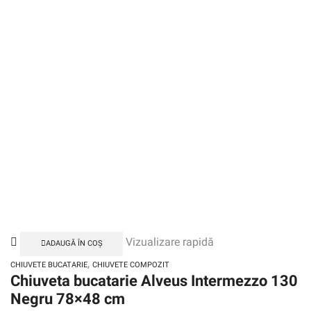
Vizualizare rapidă
ADAUGĂ ÎN COȘ
,
CHIUVETE BUCATARIE
CHIUVETE COMPOZIT
Chiuveta bucatarie Alveus Intermezzo 130
Negru 78×48 cm