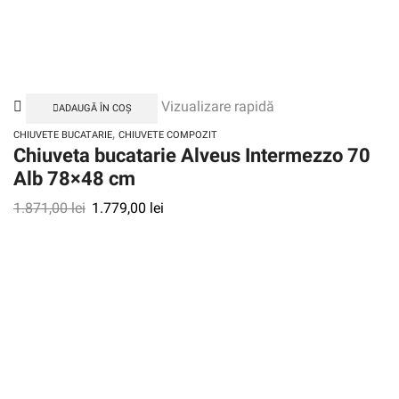
Vizualizare rapidă
ADAUGĂ ÎN COȘ
,
CHIUVETE BUCATARIE
CHIUVETE COMPOZIT
Chiuveta bucatarie Alveus Intermezzo 70
Alb 78×48 cm
1.871,00
lei
1.779,00
lei