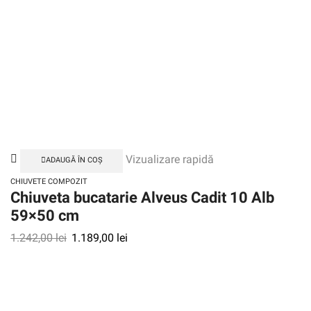
Vizualizare rapidă
ADAUGĂ ÎN COȘ
CHIUVETE COMPOZIT
Chiuveta bucatarie Alveus Cadit 10 Alb
59×50 cm
1.242,00
lei
1.189,00
lei