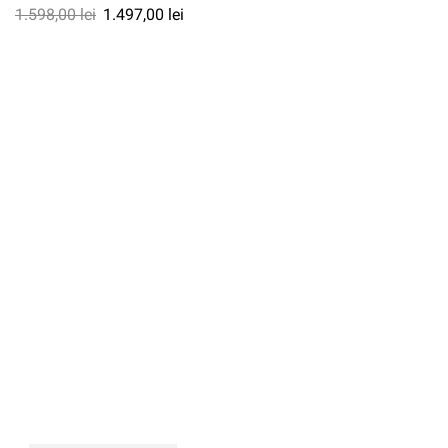
1.598,00
lei
1.497,00
lei