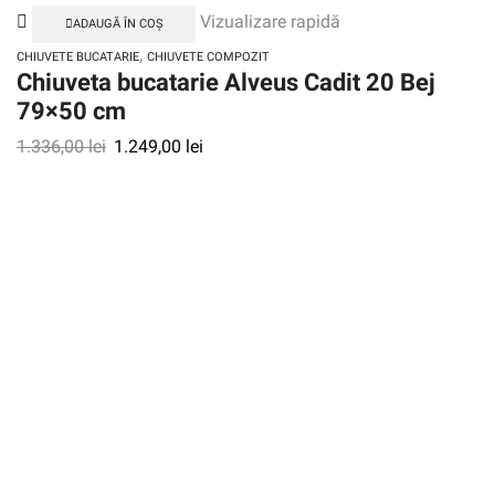
Vizualizare rapidă
ADAUGĂ ÎN COȘ
,
CHIUVETE BUCATARIE
CHIUVETE COMPOZIT
Chiuveta bucatarie Alveus Cadit 20 Bej
79×50 cm
1.336,00
lei
1.249,00
lei