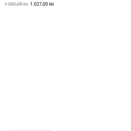
1.082,00
lei
1.027,00
lei