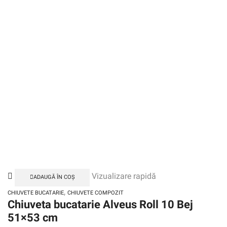
Vizualizare rapidă
ADAUGĂ ÎN COȘ
,
CHIUVETE BUCATARIE
CHIUVETE COMPOZIT
Chiuveta bucatarie Alveus Roll 10 Bej
51×53 cm