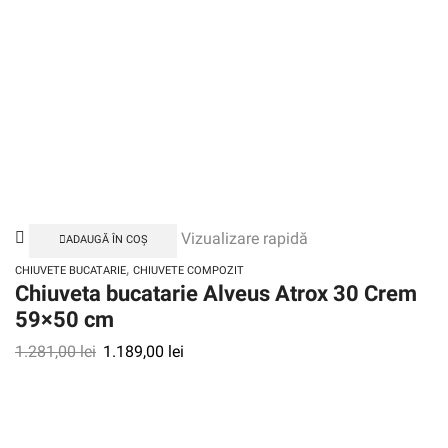
Vizualizare rapidă
ADAUGĂ ÎN COȘ
,
CHIUVETE BUCATARIE
CHIUVETE COMPOZIT
Chiuveta bucatarie Alveus Atrox 30 Crem
59×50 cm
1.281,00
lei
1.189,00
lei