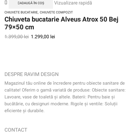
Vizualizare rapidă
ADAUGĂ ÎN COȘ
,
CHIUVETE BUCATARIE
CHIUVETE COMPOZIT
Chiuveta bucatarie Alveus Atrox 50 Bej
79×50 cm
1.399,00
lei
1.299,00
lei
DESPRE RAVIM DESIGN
Magazinul tău online de încredere pentru obiecte sanitare de
calitate! Oferim o gamă variată de produse: Obiecte sanitare:
Lavoare, vase de toaletă și altele. Baterii: Pentru baie și
bucătărie, cu designuri moderne. Rigole și ventile: Soluții
eficiente și durabile.
CONTACT