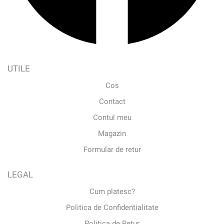
UTILE
Cos
Contact
Contul meu
Magazin
Formular de retur
LEGAL
Cum platesc?
Politica de Confidentialitate
Politica de Retur