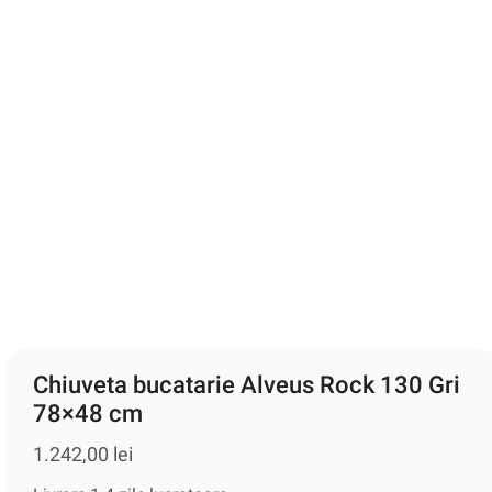
Chiuveta bucatarie Alveus Rock 130 Gri
78×48 cm
1.242,00
lei