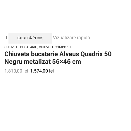
Vizualizare rapidă
ADAUGĂ ÎN COȘ
,
CHIUVETE BUCATARIE
CHIUVETE COMPOZIT
Chiuveta bucatarie Alveus Quadrix 50
Negru metalizat 56×46 cm
1.810,00
lei
1.574,00
lei