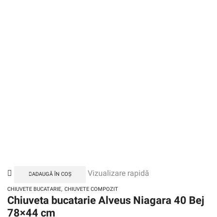
Vizualizare rapidă
ADAUGĂ ÎN COȘ
,
CHIUVETE BUCATARIE
CHIUVETE COMPOZIT
Chiuveta bucatarie Alveus Niagara 40 Bej
78×44 cm