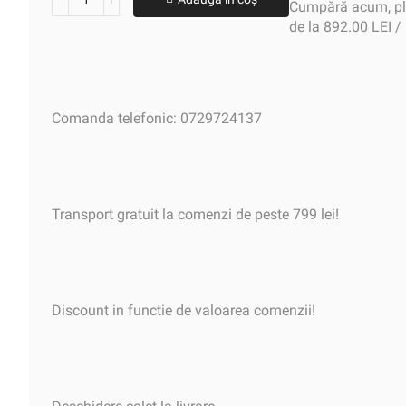
Cumpără acum, plă
de la 892.00 LEI /
Comanda telefonic: 0729724137
Transport gratuit la comenzi de peste 799 lei!
Discount in functie de valoarea comenzii!