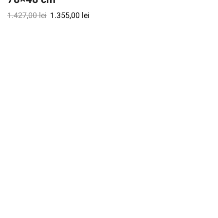
1.427,00
lei
1.355,00
lei