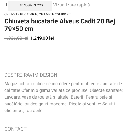
Vizualizare rapidă
ADAUGĂ ÎN COȘ
,
CHIUVETE BUCATARIE
CHIUVETE COMPOZIT
Chiuveta bucatarie Alveus Cadit 20 Bej
79×50 cm
1.336,00
lei
1.249,00
lei
DESPRE RAVIM DESIGN
Magazinul tău online de încredere pentru obiecte sanitare de
calitate! Oferim o gamă variată de produse: Obiecte sanitare:
Lavoare, vase de toaletă și altele. Baterii: Pentru baie și
bucătărie, cu designuri moderne. Rigole și ventile: Soluții
eficiente și durabile.
CONTACT