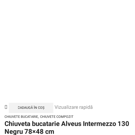
Vizualizare rapidă
ADAUGĂ ÎN COȘ
,
CHIUVETE BUCATARIE
CHIUVETE COMPOZIT
Chiuveta bucatarie Alveus Intermezzo 130
Negru 78×48 cm