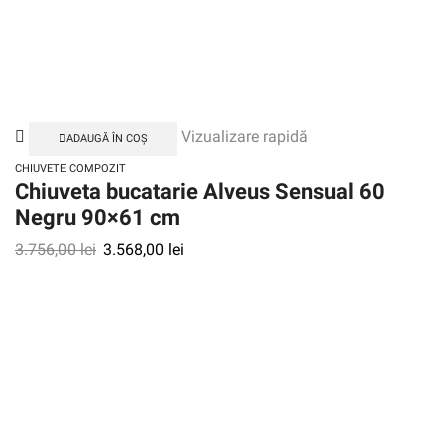
Vizualizare rapidă
ADAUGĂ ÎN COȘ
CHIUVETE COMPOZIT
Chiuveta bucatarie Alveus Sensual 60
Negru 90×61 cm
3.756,00
lei
3.568,00
lei