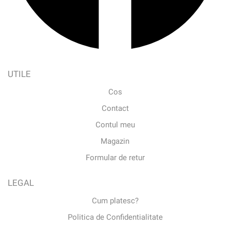
UTILE
Cos
Contact
Contul meu
Magazin
Formular de retur
LEGAL
Cum platesc?
Politica de Confidentialitate