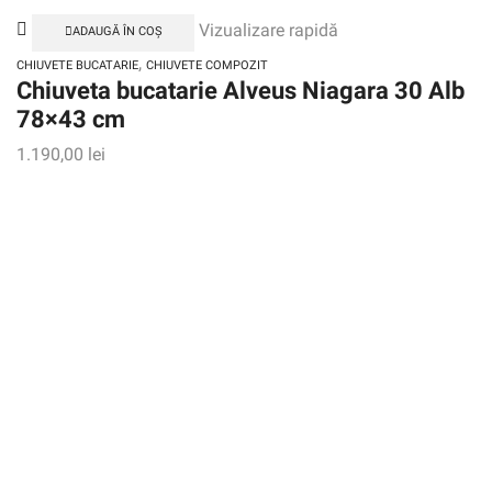
Vizualizare rapidă
ADAUGĂ ÎN COȘ
,
CHIUVETE BUCATARIE
CHIUVETE COMPOZIT
Chiuveta bucatarie Alveus Niagara 30 Alb
78×43 cm
1.190,00
lei