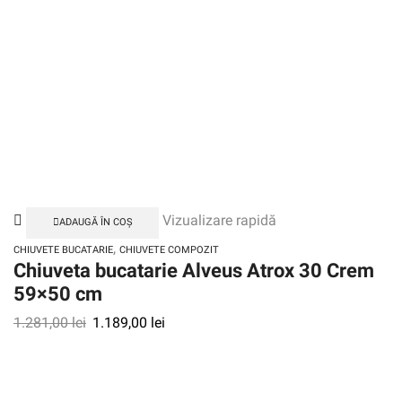
Vizualizare rapidă
ADAUGĂ ÎN COȘ
,
CHIUVETE BUCATARIE
CHIUVETE COMPOZIT
Chiuveta bucatarie Alveus Atrox 30 Crem
59×50 cm
1.281,00
lei
1.189,00
lei