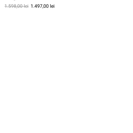
1.598,00
lei
1.497,00
lei