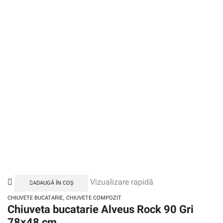
Vizualizare rapidă
ADAUGĂ ÎN COȘ
,
CHIUVETE BUCATARIE
CHIUVETE COMPOZIT
Chiuveta bucatarie Alveus Rock 90 Gri
78×48 cm