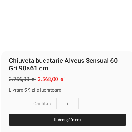
Chiuveta bucatarie Alveus Sensual 60
Gri 90×61 cm
3.756,00
lei
3.568,00
lei
Livrare 5-9 zile lucratoare
Adaugă în coș