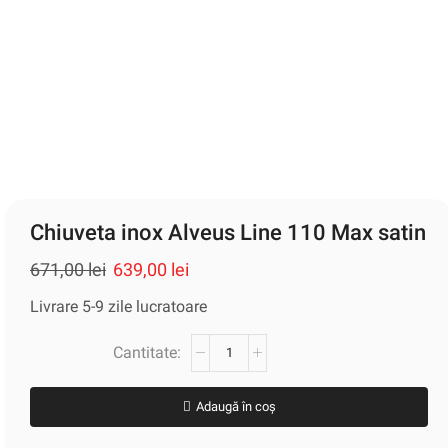
Chiuveta inox Alveus Line 110 Max satin
671,00
lei
639,00
lei
Livrare 5-9 zile lucratoare
Adaugă în coș