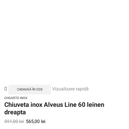
Vizualizare rapidă
ADAUGĂ ÎN COȘ
CHIUVETE INOX
Chiuveta inox Alveus Line 60 leinen
dreapta
591,00
lei
565,00
lei