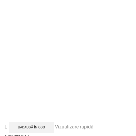
Vizualizare rapidă
ADAUGĂ ÎN COȘ