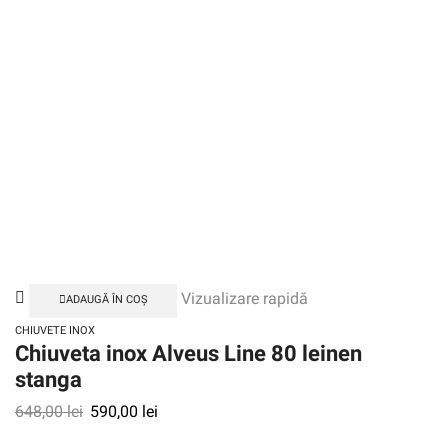
Vizualizare rapidă
ADAUGĂ ÎN COȘ
CHIUVETE INOX
Chiuveta inox Alveus Line 80 leinen
stanga
648,00
lei
590,00
lei