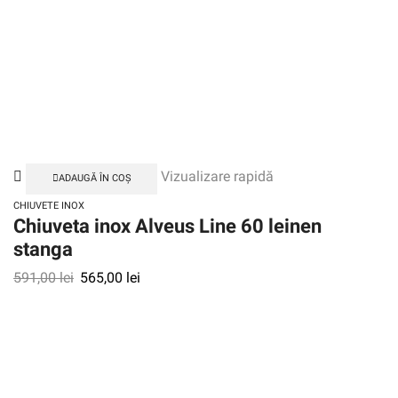
Vizualizare rapidă
ADAUGĂ ÎN COȘ
CHIUVETE INOX
Chiuveta inox Alveus Line 60 leinen
stanga
591,00
lei
565,00
lei