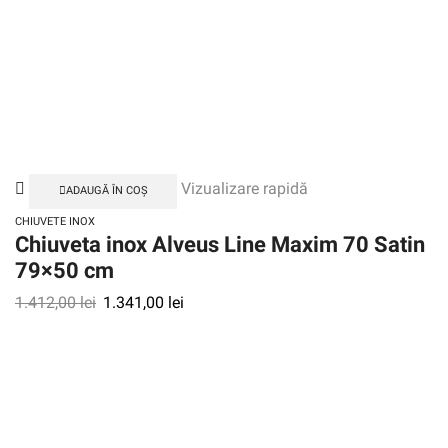
Vizualizare rapidă
ADAUGĂ ÎN COȘ
CHIUVETE INOX
Chiuveta inox Alveus Line Maxim 70 Satin
79×50 cm
1.412,00
lei
1.341,00
lei