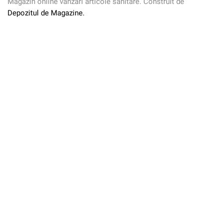
Magazin online vanzari articole sanitare. Construit de
Depozitul de Magazine.