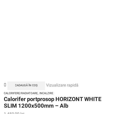
Vizualizare rapidă
ADAUGĂ ÎN COȘ
,
CALORIFERE/RADIATOARE
INCALZIRE
Calorifer portprosop HORIZONT WHITE
SLIM 1200x500mm – Alb
1.450,00
lei