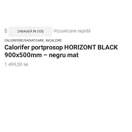
Vizualizare rapidă
ADAUGĂ ÎN COȘ
,
CALORIFERE/RADIATOARE
INCALZIRE
Calorifer portprosop HORIZONT BLACK
900x500mm – negru mat
1.499,00
lei