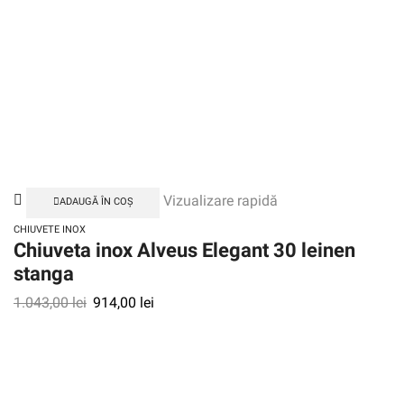
Vizualizare rapidă
ADAUGĂ ÎN COȘ
CHIUVETE INOX
Chiuveta inox Alveus Elegant 30 leinen
stanga
1.043,00
lei
914,00
lei