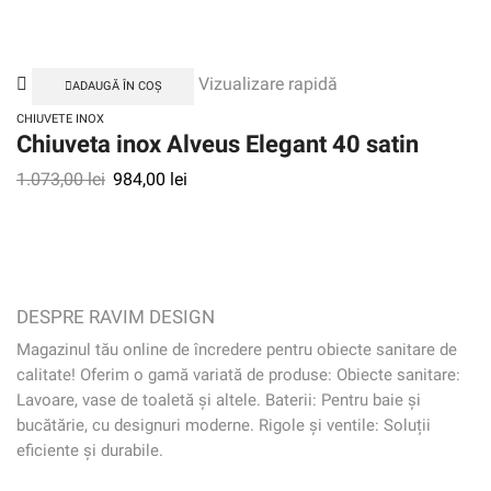
Vizualizare rapidă
ADAUGĂ ÎN COȘ
CHIUVETE INOX
Chiuveta inox Alveus Elegant 40 satin
1.073,00
lei
984,00
lei
DESPRE RAVIM DESIGN
Magazinul tău online de încredere pentru obiecte sanitare de
calitate! Oferim o gamă variată de produse: Obiecte sanitare:
Lavoare, vase de toaletă și altele. Baterii: Pentru baie și
bucătărie, cu designuri moderne. Rigole și ventile: Soluții
eficiente și durabile.