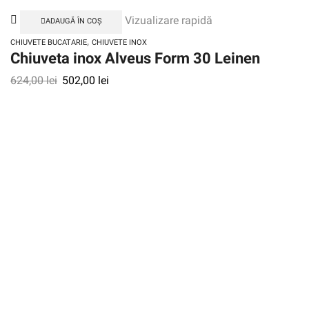
Vizualizare rapidă
ADAUGĂ ÎN COȘ
,
CHIUVETE BUCATARIE
CHIUVETE INOX
Chiuveta inox Alveus Form 30 Leinen
624,00
lei
502,00
lei