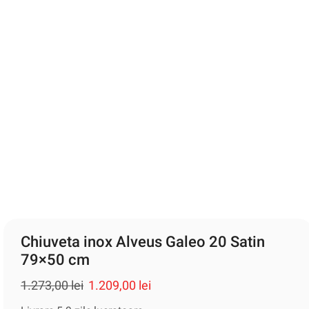
Chiuveta inox Alveus Galeo 20 Satin
79×50 cm
1.273,00
lei
1.209,00
lei