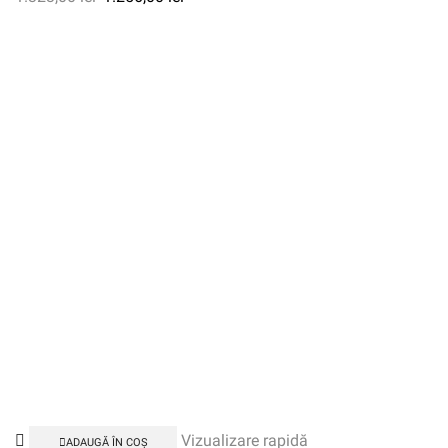
Vizualizare rapidă
ADAUGĂ ÎN COȘ