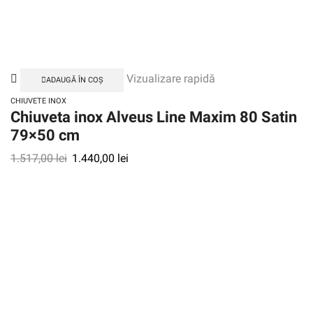
Vizualizare rapidă
ADAUGĂ ÎN COȘ
CHIUVETE INOX
Chiuveta inox Alveus Line Maxim 80 Satin
79×50 cm
1.517,00
lei
1.440,00
lei